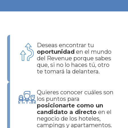
Esto es para ti si resuenas con
uno de estos objetivos:
Deseas encontrar tu
oportunidad
en el mundo
del Revenue porque sabes
que, si no lo haces tú, otro
te tomará la delantera.
Quieres conocer cuáles son
los puntos para
posicionarte como un
candidato a directo
en el
negocio de los hoteles,
campings y apartamentos.