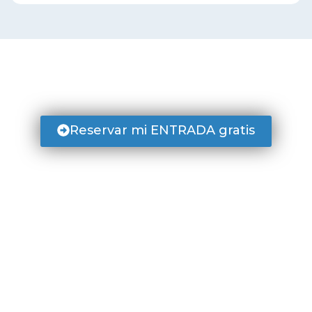
Di SÍ a acelerar tu carrera
profesional.
Reservar mi ENTRADA gratis