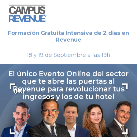
Formación Gratuita Intensiva de 2 días en
Revenue
18 y 19 de Septiembre a las 19h
El único Evento Online del sector
que te abre las puertas al
Revenue para revolucionar tus
ingresos y los de tu hotel