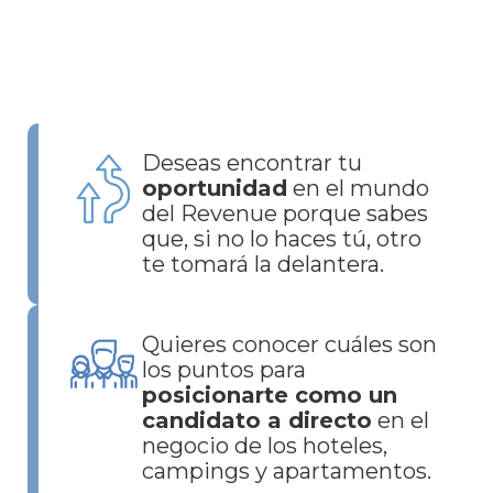
Esto es para ti si resuenas con
uno de estos objetivos:
Deseas encontrar tu
oportunidad
en el mundo
del Revenue porque sabes
que, si no lo haces tú, otro
te tomará la delantera.
Quieres conocer cuáles son
los puntos para
posicionarte como un
candidato a directo
en el
negocio de los hoteles,
campings y apartamentos.