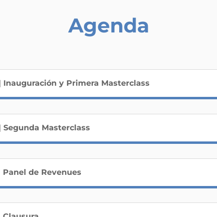
Agenda
s | Inauguración y Primera Masterclass
s | Segunda Masterclass
s | Panel de Revenues
| Clausura